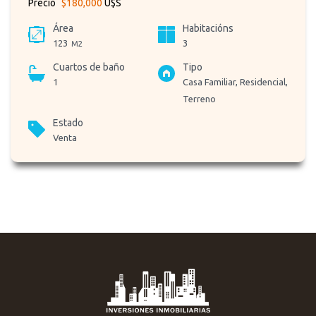
Precio
$180,000
U$S
Área
Habitacións
123
3
M2
Cuartos de baño
Tipo
1
Casa Familiar, Residencial,
Terreno
Estado
Venta