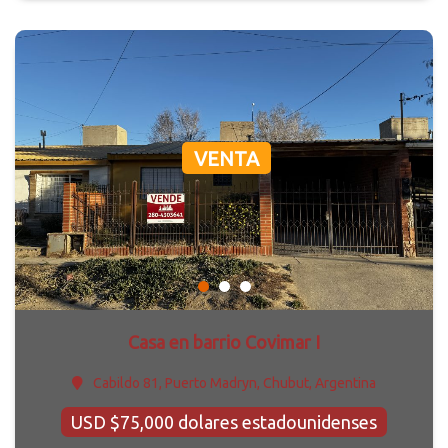
VENTA
Casa en barrio Covimar I
Cabildo 81, Puerto Madryn, Chubut, Argentina
USD $75,000 dolares estadounidenses