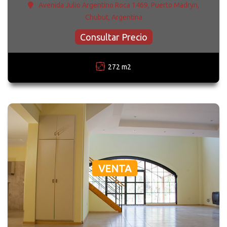
Avenida Julio Argentino Roca 1469, Puerto Madryn,
Chubut, Argentina
Consultar Precio
272 m2
VENTA