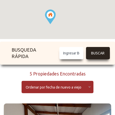
BUSQUEDA
RÁPIDA
5 Propiedades Encontradas
Ordenar por fecha de nuevo a viejo