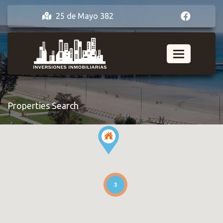
25 de Mayo 382
Properties Search
3