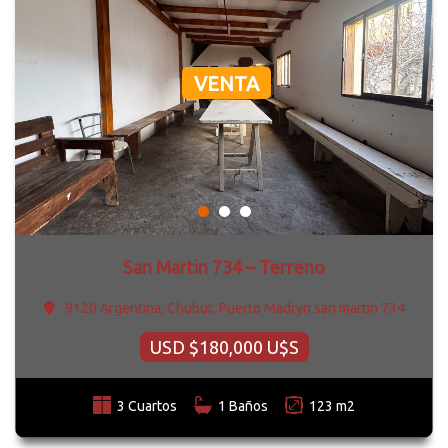
VENTA
San Martin 734 – Terreno
9120 Argentina, Chubut, Puerto Madryn san martin 734
USD $180,000 U$S
3 Cuartos
1 Baños
123 m2