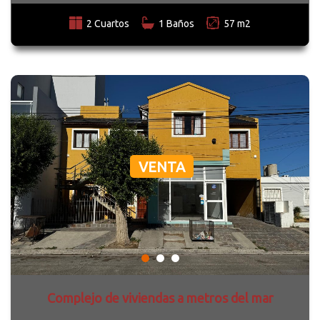
2 Cuartos
1 Baños
57 m2
VENTA
Complejo de viviendas a metros del mar