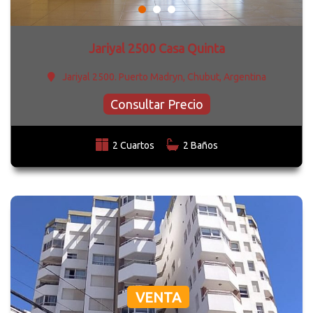
Jariyal 2500 Casa Quinta
Jariyal 2500. Puerto Madryn, Chubut, Argentina
Consultar Precio
2 Cuartos
2 Baños
VENTA